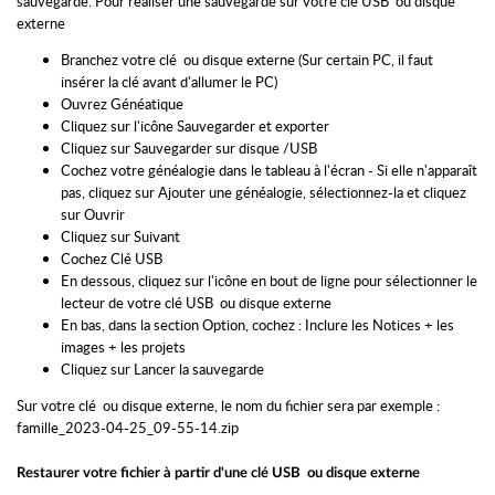
sauvegarde. Pour réaliser une sauvegarde sur votre clé USB ou disque
externe
Branchez votre clé ou disque externe (Sur certain PC, il faut
insérer la clé avant d'allumer le PC)
Ouvrez Généatique
Cliquez sur l'icône Sauvegarder et exporter
Cliquez sur Sauvegarder sur disque /USB
Cochez votre généalogie dans le tableau à l'écran - Si elle n'apparaît
pas, cliquez sur Ajouter une généalogie, sélectionnez-la et cliquez
sur Ouvrir
Cliquez sur Suivant
Cochez Clé USB
En dessous, cliquez sur l'icône en bout de ligne pour sélectionner le
lecteur de votre clé USB ou disque externe
En bas, dans la section Option, cochez : Inclure les Notices + les
images + les projets
Cliquez sur Lancer la sauvegarde
Sur votre clé ou disque externe, le nom du fichier sera par exemple :
famille_2023-04-25_09-55-14.zip
Restaurer votre fichier à partir d'une clé USB ou disque externe