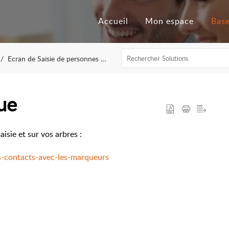
Accueil
Mon espace
Ecran de Saisie de personnes - des événements
ue
isie et sur vos arbres :
-contacts-avec-les-marqueurs