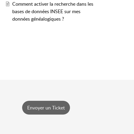
Comment activer la recherche dans les
bases de données INSEE sur mes
données généalogiques ?
Envoyer un Ticket